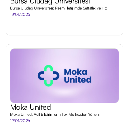
Bursa Uludağ Üniversitesi
Bursa Uludağ Üniversitesi: Resmi İletişimde Şeffaflık ve Hız
19/01/2026
Moka United
Moka United: Acil Bildirimlerin Tek Merkezden Yönetimi
19/01/2026