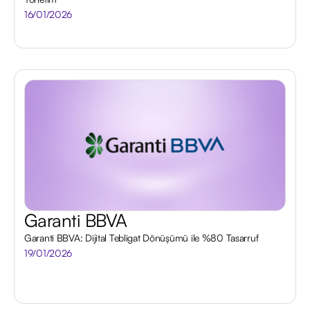
16/01/2026
Garanti BBVA
Garanti BBVA: Dijital Tebligat Dönüşümü ile %80 Tasarruf
19/01/2026