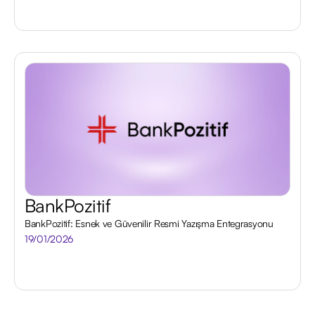
BankPozitif
BankPozitif: Esnek ve Güvenilir Resmi Yazışma Entegrasyonu
19/01/2026