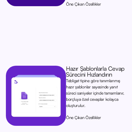
Öne Çıkan Özellikler
Hazır Şablonlarla Cevap
Sürecini Hızlandırın
Tebligat tipine göre tanımlanmış
hazır şablonlar sayesinde yanıt
süreci saniyeler içinde tamamlanır,
borçluya özel cevaplar kolayca
oluşturulur.
Öne Çıkan Özellikler