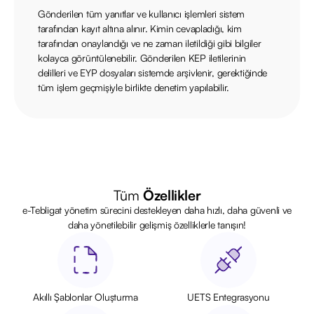
Gönderilen tüm yanıtlar ve kullanıcı işlemleri sistem
tarafından kayıt altına alınır. Kimin cevapladığı, kim
tarafından onaylandığı ve ne zaman iletildiği gibi bilgiler
kolayca görüntülenebilir. Gönderilen KEP iletilerinin
delilleri ve EYP dosyaları sistemde arşivlenir, gerektiğinde
tüm işlem geçmişiyle birlikte denetim yapılabilir.
Tüm
Özellikler
e-Tebligat yönetim sürecini destekleyen daha hızlı, daha güvenli ve
daha yönetilebilir gelişmiş özelliklerle tanışın!
Akıllı Şablonlar Oluşturma
UETS Entegrasyonu