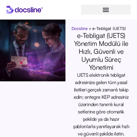
Docsline
»
e-Tebligat (UETS)
e-Tebligat (UETS)
Yönetim Modülü ile
Hızlı, Güvenli ve
Uyumlu Süreç
Yönetimi
UETS elektronik tebligat
adresinize gelen tüm yasal
iletileri gerçek zamanlı takip
edin; entegre KEP adresiniz
üzerinden tanımlı kural
setlerine göre otomatik
şekilde ya da hazır
şablonlarla yanıtlayarak hızlı
ve güvenli şekilde iletin.