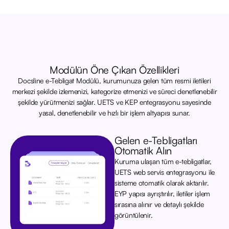
Modülün Öne Çıkan Özellikleri
Docsline e-Tebligat Modülü, kurumunuza gelen tüm resmi iletileri
merkezi şekilde izlemenizi, kategorize etmenizi ve süreci denetlenebilir
şekilde yürütmenizi sağlar. UETS ve KEP entegrasyonu sayesinde
yasal, denetlenebilir ve hızlı bir işlem altyapısı sunar.
Gelen e-Tebligatları
Otomatik Alın
Kuruma ulaşan tüm e-tebligatlar,
UETS web servis entegrasyonu ile
sisteme otomatik olarak aktarılır.
EYP yapısı ayrıştırılır, iletiler işlem
sırasına alınır ve detaylı şekilde
görüntülenir.