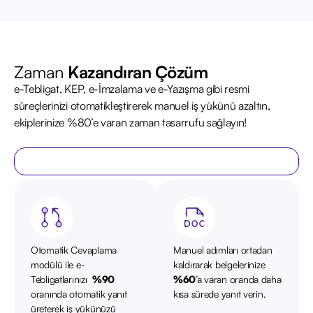
Zaman
Kazandıran Çözüm
e-Tebligat, KEP, e-İmzalama ve e-Yazışma gibi resmi
süreçlerinizi otomatikleştirerek manuel iş yükünü azaltın,
ekiplerinize %80’e varan zaman tasarrufu sağlayın!
Hemen Ücretsiz Dene
Otomatik Cevaplama
Manuel adımları ortadan
modülü ile e-
kaldırarak belgelerinize
Tebligatlarınızı
%90
%60
’a varan oranda daha
oranında otomatik yanıt
kısa sürede yanıt verin.
üreterek iş yükünüzü