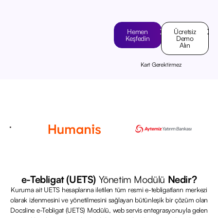
Hemen
Ücretsiz
Keşfedin
Demo
Alın
Kart Gerektirmez
e-Tebligat (UETS)
Yönetim Modülü
Nedir?
Kuruma ait UETS hesaplarına iletilen tüm resmi e-tebligatların merkezi
olarak izlenmesini ve yönetilmesini sağlayan bütünleşik bir çözüm olan
Docsline e-Tebligat (UETS) Modülü, web servis entegrasyonuyla gelen