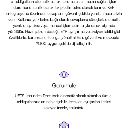
e-Tebligatların otomatik olarak kuruma aktarılmasını sağlar, işlem
durumunun anlık olarak takip edilmesine olanak tanır ve KEP
entegrasyonu üzerinden cevapların güvenli şekilde yanıtlanmasına izin
verir. Kullanıcı yetkilerine bağlı olarak cevaplama süreçleri; otomatik
yanıt, onay akışı veya manuel işlem adımlarıyla esnek biçimde
yürütülür. Hazır şablon desteği, EYP ayrıştırma ve aksiyon takibi gibi
özelliklerle, kurumsal e-Tebligat yönetimi hızlı, güvenli ve mevzuata
%100 uygun şekilde dijitalleştirilir.
Görüntüle
UETS üzerinden Docsline’a otomatik olarak aktarılan tüm e-
tebligatlarınıza anında erişebilir, içerikleri ayrıştırılan iletileri
kolayca inceleyebilirsiniz.