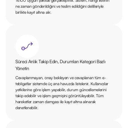
%100 uygun şekilde gerçekleştirilir. Sistem, hangi iletinin
ne zaman gönderildiğini ve teslim edildiğini delilleriyle
birlikte kayıt altına alır.
Süreci Anlık Takip Edin, Durumları Kategori Bazlı
Yönetin
Cevaplanmayan, onay bekleyen ve cevaplanan tüm e-
tebligatlar sistemde üç ana havuzda listelenir. Kullanıcılar
yetkilerine göre işlem yapabilir, durum güncellemelerini
takip edebilir ve işlem geçmişini görüntüleyebilir. Tüm
hareketler zaman damgası ile kayıt altına alınarak
denetlenebilir.