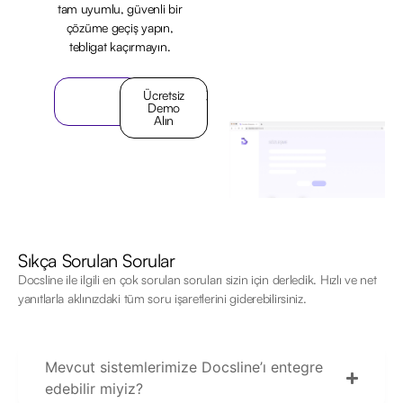
tam uyumlu, güvenli bir
çözüme geçiş yapın,
tebligat kaçırmayın.
Hemen
Ücretsiz
Keşfedin
Demo
Alın
Sıkça Sorulan Sorular
Docsline ile ilgili en çok sorulan soruları sizin için derledik. Hızlı ve net
yanıtlarla aklınızdaki tüm soru işaretlerini giderebilirsiniz.
Mevcut sistemlerimize Docsline’ı entegre
edebilir miyiz?