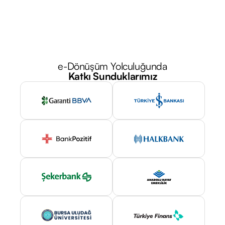
e-Dönüşüm Yolculuğunda
Katkı Sunduklarımız