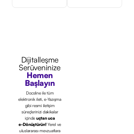
Dijitalleşme
Serüveninize
Hemen
Başlayın
Docsline ile tüm
elektronik ileti, e-Yazışma
gibi resmi iletişim
süreçlerinizi
dakikalar
içinde
uçtan uca
e-Dönüştürün!
Yerel ve
uluslararası mevzuatlara