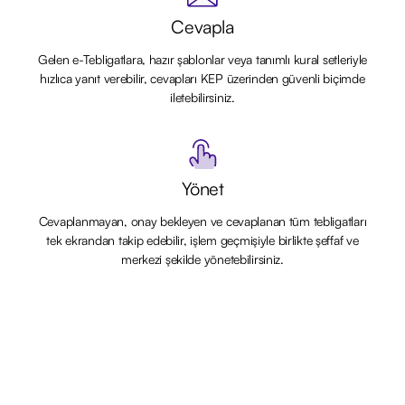
Cevapla
Gelen e-Tebligatlara, hazır şablonlar veya tanımlı kural setleriyle
hızlıca yanıt verebilir, cevapları KEP üzerinden güvenli biçimde
iletebilirsiniz.
Yönet
Cevaplanmayan, onay bekleyen ve cevaplanan tüm tebligatları
tek ekrandan takip edebilir, işlem geçmişiyle birlikte şeffaf ve
merkezi şekilde yönetebilirsiniz.