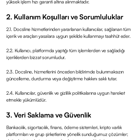
yüksek işlem hızı garanti altına alınmaktadır.
2. Kullanım Koşulları ve Sorumluluklar
2.1. Docsline hizmetlerinden yararlanan kullanıcılar, sağlanan tüm
içerik ve araçları yasalara uygun şekilde kullanmayı taahhüt eder.
2.2. Kullanıcı, platformda yaptığı tüm işlemlerden ve sağladığı
içeriklerden bizzat sorumludur.
2.3. Docsline, hizmetlerini önceden bildirimde bulunmaksızın
güncelleme, durdurma veya değiştirme hakkını saklı tutar.
2.4. Kullanıcılar, güvenlik ve gizlilik politikalarına uygun hareket
etmekle yükümlüdür.
3. Veri Saklama ve Güvenlik
Bankacılık, sigortacılık, finans, ödeme sistemleri, kripto varlık
platformları ve grup şirketlerine yönelik sunduğumuz çözümler;