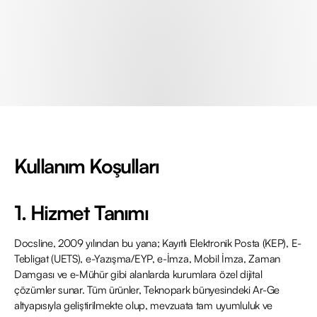
Kullanım Koşulları
1. Hizmet Tanımı
Docsline, 2009 yılından bu yana; Kayıtlı Elektronik Posta (KEP), E-
Tebligat (UETS), e-Yazışma/EYP, e-İmza, Mobil İmza, Zaman
Damgası ve e-Mühür gibi alanlarda kurumlara özel dijital
çözümler sunar. Tüm ürünler, Teknopark bünyesindeki Ar-Ge
altyapısıyla geliştirilmekte olup, mevzuata tam uyumluluk ve