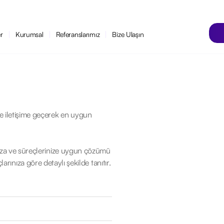
er
Kurumsal
Referanslarımız
Bize Ulaşın
zinle iletişime geçerek en uygun
a ve süreçlerinize uygun çözümü
larınıza göre detaylı şekilde tanıtır.