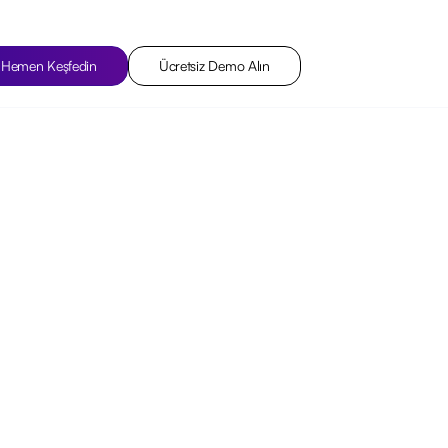
Hemen Keşfedin
Ücretsiz Demo Alın