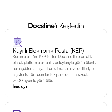
Docsline
'ı Keşfedin
Kayıtlı Elektronik Posta (KEP)
Kuruma ait tüm KEP iletileri Docsline ile otomatik
olarak platforma aktarılır; detaylarıyla görüntülenir,
hazır şablonlarla yanıtlanır, imzalanır ve delilleriyle
arşivlenir. Tüm adımlar tek panelden, mevzuata
%100 uyumla yürütülür.
İnceleyin