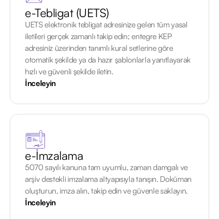
e-Tebligat (UETS)
UETS elektronik tebligat adresinize gelen tüm yasal
iletileri gerçek zamanlı takip edin; entegre KEP
adresiniz üzerinden tanımlı kural setlerine göre
otomatik şekilde ya da hazır şablonlarla yanıtlayarak
hızlı ve güvenli şekilde iletin.
İnceleyin
e-İmzalama
5070 sayılı kanuna tam uyumlu, zaman damgalı ve
arşiv destekli imzalama altyapısıyla tanışın. Doküman
oluşturun, imza alın, takip edin ve güvenle saklayın.
İnceleyin