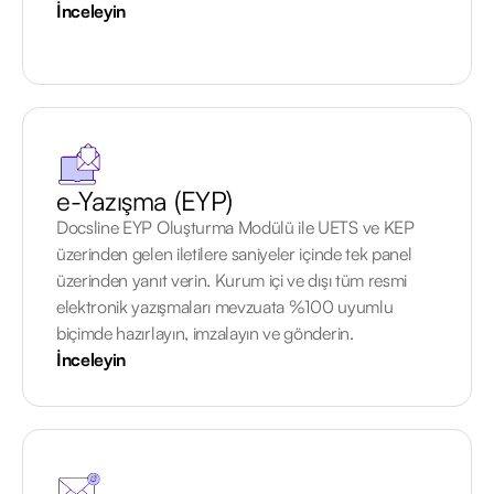
İnceleyin
e-Yazışma (EYP)
Docsline EYP Oluşturma Modülü ile UETS ve KEP
üzerinden gelen iletilere saniyeler içinde tek panel
üzerinden yanıt verin. Kurum içi ve dışı tüm resmi
elektronik yazışmaları mevzuata %100 uyumlu
biçimde hazırlayın, imzalayın ve gönderin.
İnceleyin