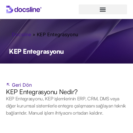
Docsline
»
KEP Entegrasyonu
KEP Entegrasyonu
↖ Geri Dön
KEP Entegrasyonu Nedir?
KEP Entegrasyonu, KEP işlemlerinin ERP, CRM, DMS veya
diğer kurumsal sistemlerle entegre çalışmasını sağlayan teknik
bağlantıdır. Manuel işlem ihtiyacını ortadan kaldırır.