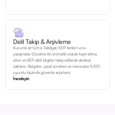
Delil Takip & Arşivleme
Kuruma ait tüm e-Tebligat, KEP iletileri ve e-
yazışmalar Docsline ile otomatik olarak kayıt altına
alınır ve KEP delil bilgileri takip edilerek eksiksiz
saklanır. Belgeler, yasal sürelere ve mevzuata %100
uyumlu biçimde güvenle arşivlenir.
İnceleyin