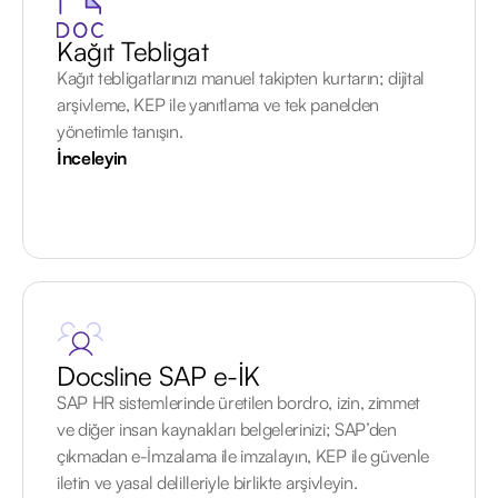
Kağıt Tebligat
Kağıt tebligatlarınızı manuel takipten kurtarın; dijital
arşivleme, KEP ile yanıtlama ve tek panelden
yönetimle tanışın.
İnceleyin
Docsline SAP e-İK
SAP HR sistemlerinde üretilen bordro, izin, zimmet
ve diğer insan kaynakları belgelerinizi; SAP’den
çıkmadan e-İmzalama ile imzalayın, KEP ile güvenle
iletin ve yasal delilleriyle birlikte arşivleyin.