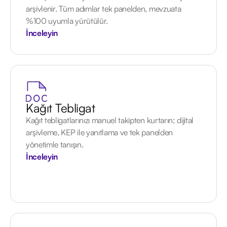
arşivlenir. Tüm adımlar tek panelden, mevzuata
%100 uyumla yürütülür.
İnceleyin
Kağıt Tebligat
Kağıt tebligatlarınızı manuel takipten kurtarın; dijital
arşivleme, KEP ile yanıtlama ve tek panelden
yönetimle tanışın.
İnceleyin