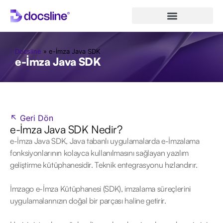
Docsline
»
e-İmza Java SDK
e-İmza Java SDK
↖ Geri Dön
e-İmza Java SDK Nedir?
e-İmza Java SDK, Java tabanlı uygulamalarda e-İmzalama
fonksiyonlarının kolayca kullanılmasını sağlayan yazılım
geliştirme kütüphanesidir. Teknik entegrasyonu hızlandırır.
İmzago e-İmza Kütüphanesi (SDK), imzalama süreçlerini
uygulamalarınızın doğal bir parçası haline getirir.