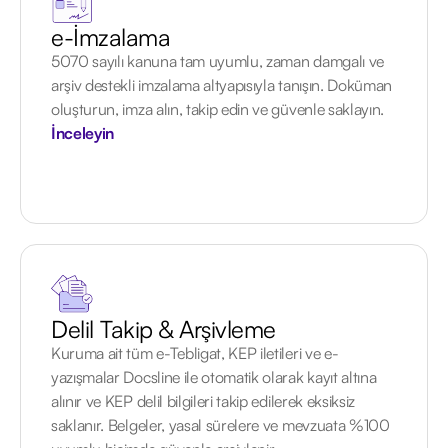
e-İmzalama
5070 sayılı kanuna tam uyumlu, zaman damgalı ve
arşiv destekli imzalama altyapısıyla tanışın. Doküman
oluşturun, imza alın, takip edin ve güvenle saklayın.
İnceleyin
Delil Takip & Arşivleme
Kuruma ait tüm e-Tebligat, KEP iletileri ve e-
yazışmalar Docsline ile otomatik olarak kayıt altına
alınır ve KEP delil bilgileri takip edilerek eksiksiz
saklanır. Belgeler, yasal sürelere ve mevzuata %100