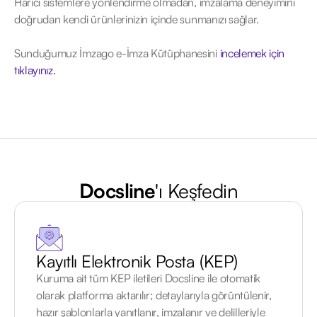
Harici sistemlere yönlendirme olmadan, imzalama deneyimini
doğrudan kendi ürünlerinizin içinde sunmanızı sağlar.
Sunduğumuz İmzago e-İmza Kütüphanesini
incelemek için
tıklayınız.
Docsline
'ı Keşfedin
Kayıtlı Elektronik Posta (KEP)
Kuruma ait tüm KEP iletileri Docsline ile otomatik
olarak platforma aktarılır; detaylarıyla görüntülenir,
hazır şablonlarla yanıtlanır, imzalanır ve delilleriyle