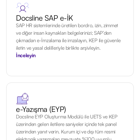
Docsline SAP e-İK
SAP HR sistemlerinde üretilen bordro, izin, zimmet
ve diğer insan kaynakları belgelerinizi; SAP’den
çıkmadan e-İmzalama ile imzalayın, KEP ile güvenle
iletin ve yasal delilleriyle birlikte arşivleyin.
İnceleyin
e-Yazışma (EYP)
Docsline EYP Oluşturma Modülü ile UETS ve KEP
üzerinden gelen iletilere saniyeler içinde tek panel
üzerinden yanıt verin. Kurum içi ve dışı tüm resmi
elektronik yazışmaları mevzuata %100 uyumlu