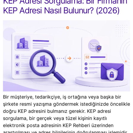
KEP Adresi Sorgulama: Bir Firmanın
KEP Adresi Nasıl Bulunur? (2026)
Bir müşteriye, tedarikçiye, iş ortağına veya başka bir
şirkete resmi yazışma göndermek istediğinizde öncelikle
doğru KEP adresini bulmanız gerekir. KEP adresi
sorgulama, bir gerçek veya tüzel kişinin kayıtlı
elektronik posta adresinin KEP Rehberi üzerinden
araştırılması ve adres bilgilerinin doğrulanması işlemidir.