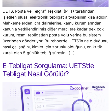
UETS, Posta ve Telgraf Teşkilatı (PTT) tarafından
işletilen ulusal elektronik tebligat altyapısının kısa adıdır.
Mahkemelerden icra dairelerine, kamu kurumlarından
kanunla yetkilendirilmiş diğer mercilere kadar pek çok
kurum, resmi tebligatları posta yolu yerine bu sistem
üzerinden gönderiyor. Bu rehberde UETS’in ne olduğunu,
nasıl çalıştığını, kimler için zorunlu olduğunu, en kritik
kuralı olan 5 günlük tebliğ süresini, […]
E-Tebligat Sorgulama: UETS’de
Tebligat Nasıl Görülür?