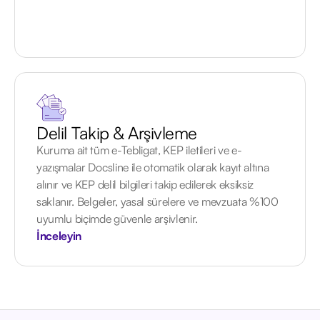
Delil Takip & Arşivleme
Kuruma ait tüm e-Tebligat, KEP iletileri ve e-
yazışmalar Docsline ile otomatik olarak kayıt altına
alınır ve KEP delil bilgileri takip edilerek eksiksiz
saklanır. Belgeler, yasal sürelere ve mevzuata %100
uyumlu biçimde güvenle arşivlenir.
İnceleyin