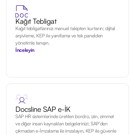
Kağıt Tebligat
Kağıt tebligatlarınızı manuel takipten kurtarın; dijital
arşivleme, KEP ile yanıtlama ve tek panelden
yönetimle tanışın.
İnceleyin
Docsline SAP e-İK
SAP HR sistemlerinde üretilen bordro, izin, zimmet
ve diğer insan kaynakları belgelerinizi; SAP’den
çıkmadan e-İmzalama ile imzalayın, KEP ile güvenle