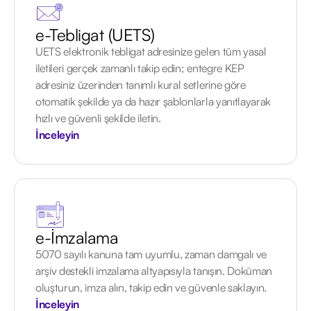
e-Tebligat (UETS)
UETS elektronik tebligat adresinize gelen tüm yasal
iletileri gerçek zamanlı takip edin; entegre KEP
adresiniz üzerinden tanımlı kural setlerine göre
otomatik şekilde ya da hazır şablonlarla yanıtlayarak
hızlı ve güvenli şekilde iletin.
İnceleyin
e-İmzalama
5070 sayılı kanuna tam uyumlu, zaman damgalı ve
arşiv destekli imzalama altyapısıyla tanışın. Doküman
oluşturun, imza alın, takip edin ve güvenle saklayın.
İnceleyin