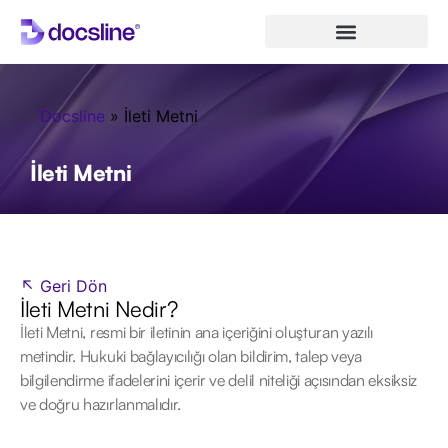
Docsline
»
İleti Metni
İleti Metni
↖ Geri Dön
İleti Metni Nedir?
İleti Metni, resmi bir iletinin ana içeriğini oluşturan yazılı
metindir. Hukuki bağlayıcılığı olan bildirim, talep veya
bilgilendirme ifadelerini içerir ve delil niteliği açısından eksiksiz
ve doğru hazırlanmalıdır.