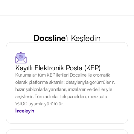
Docsline
'ı Keşfedin
Kayıtlı Elektronik Posta (KEP)
Kuruma ait tüm KEP iletileri Docsline ile otomatik
olarak platforma aktarılır; detaylarıyla görüntülenir,
hazır şablonlarla yanıtlanır, imzalanır ve delilleriyle
arşivlenir. Tüm adımlar tek panelden, mevzuata
%100 uyumla yürütülür.
İnceleyin