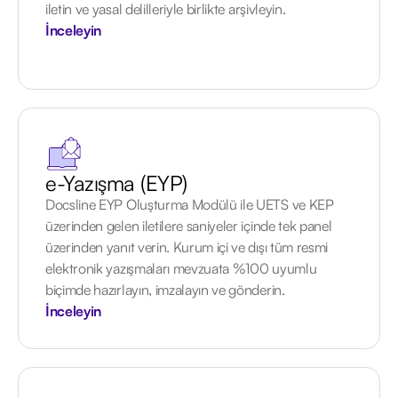
iletin ve yasal delilleriyle birlikte arşivleyin.
İnceleyin
e-Yazışma (EYP)
Docsline EYP Oluşturma Modülü ile UETS ve KEP
üzerinden gelen iletilere saniyeler içinde tek panel
üzerinden yanıt verin. Kurum içi ve dışı tüm resmi
elektronik yazışmaları mevzuata %100 uyumlu
biçimde hazırlayın, imzalayın ve gönderin.
İnceleyin