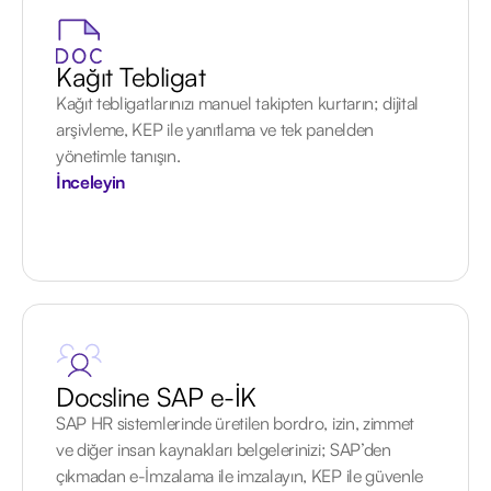
Kağıt Tebligat
Kağıt tebligatlarınızı manuel takipten kurtarın; dijital
arşivleme, KEP ile yanıtlama ve tek panelden
yönetimle tanışın.
İnceleyin
Docsline SAP e-İK
SAP HR sistemlerinde üretilen bordro, izin, zimmet
ve diğer insan kaynakları belgelerinizi; SAP’den
çıkmadan e-İmzalama ile imzalayın, KEP ile güvenle