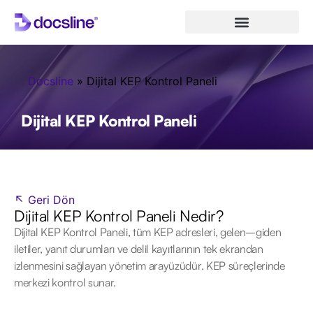
Docsline
»
Dijital KEP Kontrol Paneli
Dijital KEP Kontrol Paneli
↖ Geri Dön
Dijital KEP Kontrol Paneli Nedir?
Dijital KEP Kontrol Paneli, tüm KEP adresleri, gelen–giden
iletiler, yanıt durumları ve delil kayıtlarının tek ekrandan
izlenmesini sağlayan yönetim arayüzüdür. KEP süreçlerinde
merkezi kontrol sunar.