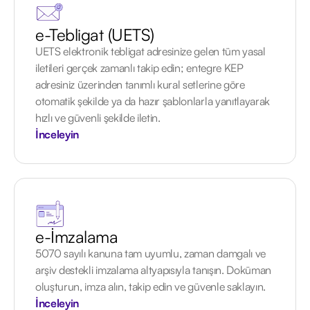
e-Tebligat (UETS)
UETS elektronik tebligat adresinize gelen tüm yasal
iletileri gerçek zamanlı takip edin; entegre KEP
adresiniz üzerinden tanımlı kural setlerine göre
otomatik şekilde ya da hazır şablonlarla yanıtlayarak
hızlı ve güvenli şekilde iletin.
İnceleyin
e-İmzalama
5070 sayılı kanuna tam uyumlu, zaman damgalı ve
arşiv destekli imzalama altyapısıyla tanışın. Doküman
oluşturun, imza alın, takip edin ve güvenle saklayın.
İnceleyin