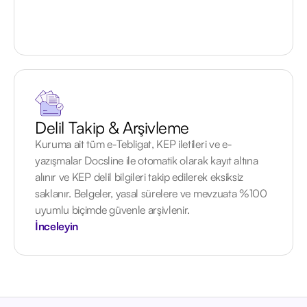
Delil Takip & Arşivleme
Kuruma ait tüm e-Tebligat, KEP iletileri ve e-
yazışmalar Docsline ile otomatik olarak kayıt altına
alınır ve KEP delil bilgileri takip edilerek eksiksiz
saklanır. Belgeler, yasal sürelere ve mevzuata %100
uyumlu biçimde güvenle arşivlenir.
İnceleyin