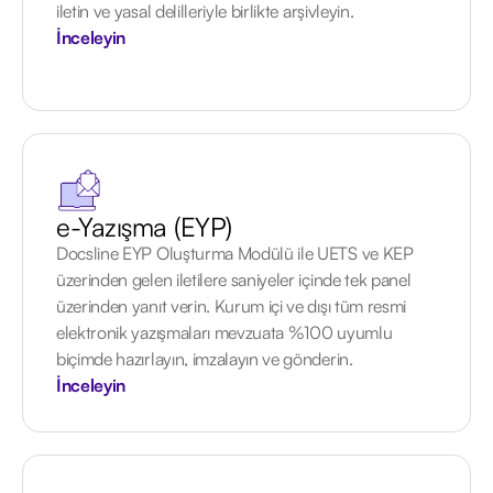
iletin ve yasal delilleriyle birlikte arşivleyin.
İnceleyin
e-Yazışma (EYP)
Docsline EYP Oluşturma Modülü ile UETS ve KEP
üzerinden gelen iletilere saniyeler içinde tek panel
üzerinden yanıt verin. Kurum içi ve dışı tüm resmi
elektronik yazışmaları mevzuata %100 uyumlu
biçimde hazırlayın, imzalayın ve gönderin.
İnceleyin