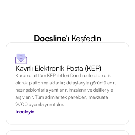
Docsline
'ı Keşfedin
Kayıtlı Elektronik Posta (KEP)
Kuruma ait tüm KEP iletileri Docsline ile otomatik
olarak platforma aktarılır; detaylarıyla görüntülenir,
hazır şablonlarla yanıtlanır, imzalanır ve delilleriyle
arşivlenir. Tüm adımlar tek panelden, mevzuata
%100 uyumla yürütülür.
İnceleyin